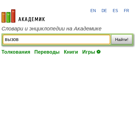
EN
DE
ES
FR
academic.ru
Словари и энциклопедии на Академике
Найти!
Толкования
Переводы
Книги
Игры ⚽