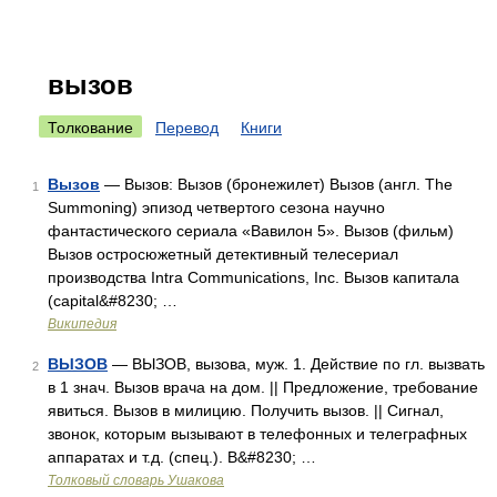
вызов
Толкование
Перевод
Книги
Вызов
— Вызов: Вызов (бронежилет) Вызов (англ. The
1
Summoning) эпизод четвертого сезона научно
фантастического сериала «Вавилон 5». Вызов (фильм)
Вызов остросюжетный детективный телесериал
производства Intra Communications, Inc. Вызов капитала
(capital&#8230; …
Википедия
ВЫЗОВ
— ВЫЗОВ, вызова, муж. 1. Действие по гл. вызвать
2
в 1 знач. Вызов врача на дом. || Предложение, требование
явиться. Вызов в милицию. Получить вызов. || Сигнал,
звонок, которым вызывают в телефонных и телеграфных
аппаратах и т.д. (спец.). В&#8230; …
Толковый словарь Ушакова